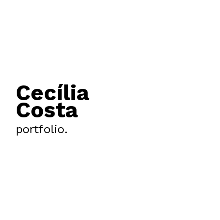
Cecília
Costa
portfolio.